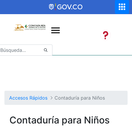
Saltar al contenido principal
Abrir menú de accesibilidad
Accesos Rápidos
Contaduría para Niños
Contaduría para Niños