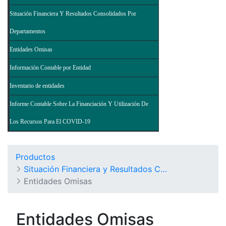
Situación Financiera Y Resultados Consolidados Por
Departamentos
Entidades Omisas
Información Contable por Entidad
Inventario de entidades
Informe Contable Sobre La Financiación Y Utilización De
Los Recursos Para El COVID-19
Productos
Situación Financiera y Resultados Consolidados del Nivel Nacional - Balance General de la Nación y Otros Informes
Entidades Omisas
Entidades Omisas