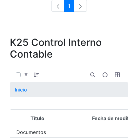
1
Página
K25 Control Interno
Contable
0 de 4 Artículos seleccionados/as
Inicio
Título
Fecha de modifica
Selección del elemento
Documentos