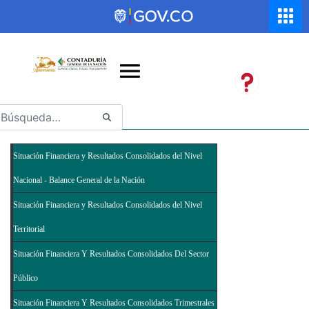
Saltar al contenido principal
Abrir menú de accesibilidad
Situación Financiera y Resultados Consolidados del Nivel
Nacional - Balance General de la Nación
Situación Financiera y Resultados Consolidados del Nivel
Territorial
Situación Financiera Y Resultados Consolidados Del Sector
Público
Situación Financiera Y Resultados Consolidados Trimestrales