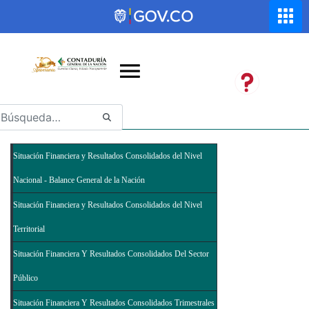
Saltar al contenido principal
Abrir menú de accesibilidad
Situación Financiera y Resultados Consolidados del Nivel
Nacional - Balance General de la Nación
Situación Financiera y Resultados Consolidados del Nivel
Territorial
Situación Financiera Y Resultados Consolidados Del Sector
Público
Situación Financiera Y Resultados Consolidados Trimestrales