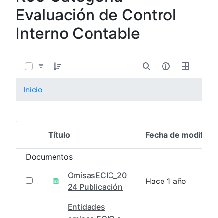
Evaluación de Control
Interno Contable
0 de 8 Artículos seleccionados/as
Inicio
Título
Fecha de modifica
Selección del elemento
Documentos
OmisasECIC_20
Hace 1 año
24 Publicación
Entidades