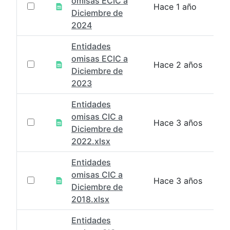
omisas ECIC a
Hace 1 año
Diciembre de
2024
Entidades
omisas ECIC a
Hace 2 años
Diciembre de
2023
Entidades
omisas CIC a
Hace 3 años
Diciembre de
2022.xlsx
Entidades
omisas CIC a
Hace 3 años
Diciembre de
2018.xlsx
Entidades