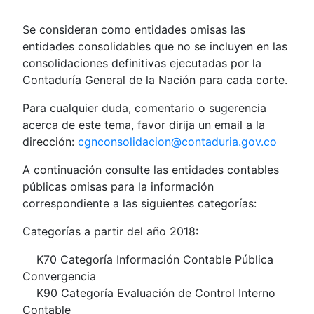
Se consideran como entidades omisas las
entidades consolidables que no se incluyen en las
consolidaciones definitivas ejecutadas por la
Contaduría General de la Nación para cada corte.
Para cualquier duda, comentario o sugerencia
acerca de este tema, favor dirija un email a la
dirección:
cgnconsolidacion@contaduria.gov.co
A continuación consulte las entidades contables
públicas omisas para la información
correspondiente a las siguientes categorías:
Categorías a partir del año 2018:
K70 Categoría Información Contable Pública
Convergencia
K90 Categoría Evaluación de Control Interno
Contable