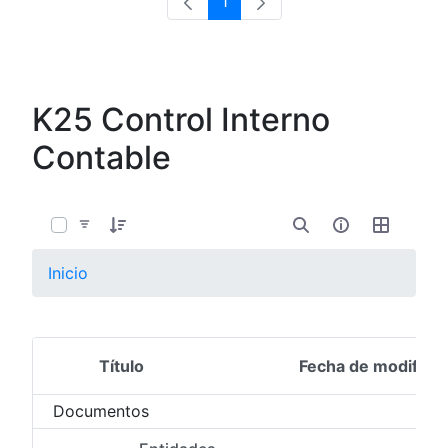
1
Página
K25 Control Interno
Contable
0 de 4 Artículos seleccionados/as
Inicio
Título
Fecha de modifica
Selección del elemento
Documentos