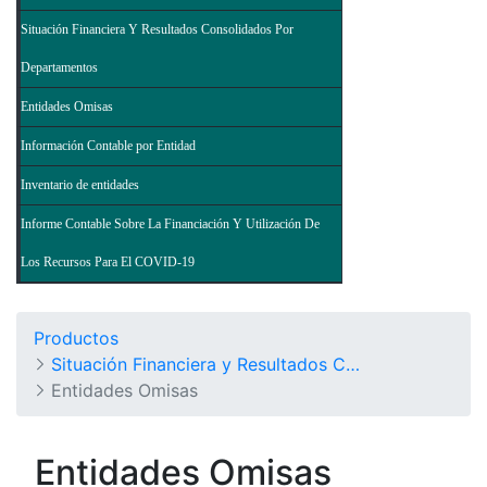
Situación Financiera Y Resultados Consolidados Por
Departamentos
Entidades Omisas
Información Contable por Entidad
Inventario de entidades
Informe Contable Sobre La Financiación Y Utilización De
Los Recursos Para El COVID-19
Productos
Situación Financiera y Resultados Consolidados del Nivel Nacional - Balance General de la Nación y Otros Informes
Entidades Omisas
Entidades Omisas