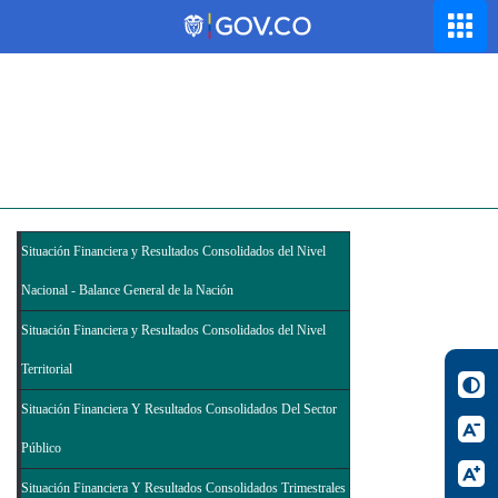
Saltar al contenido principal
Abrir menú de accesibilidad
Situación Financiera y Resultados Consolidados del Nivel
Nacional - Balance General de la Nación
Situación Financiera y Resultados Consolidados del Nivel
Territorial
Situación Financiera Y Resultados Consolidados Del Sector
Público
Situación Financiera Y Resultados Consolidados Trimestrales