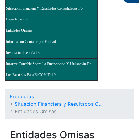
Situación Financiera Y Resultados Consolidados Por
Departamentos
Entidades Omisas
Información Contable por Entidad
Inventario de entidades
Informe Contable Sobre La Financiación Y Utilización De
Los Recursos Para El COVID-19
Productos
Situación Financiera y Resultados Consolidados del Nivel Nacional - Balance General de la Nación y Otros Informes
Entidades Omisas
Entidades Omisas