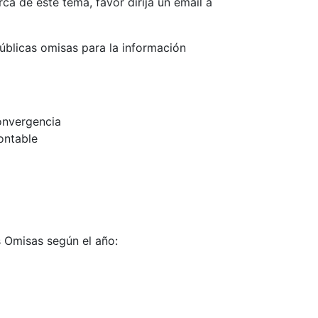
ca de este tema, favor dirija un email a
úblicas omisas para la información
onvergencia
ontable
s Omisas según el año: