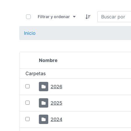
0 de 12 Artículos seleccionados/as
Filtrar y ordenar
Inicio
Nombre
Selección del elemento
Carpetas
2026
2025
2024