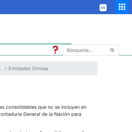
 la Nación y Otros Informes
Entidades Omisas
s consolidables que no se incluyen en
 Contaduría General de la Nación para