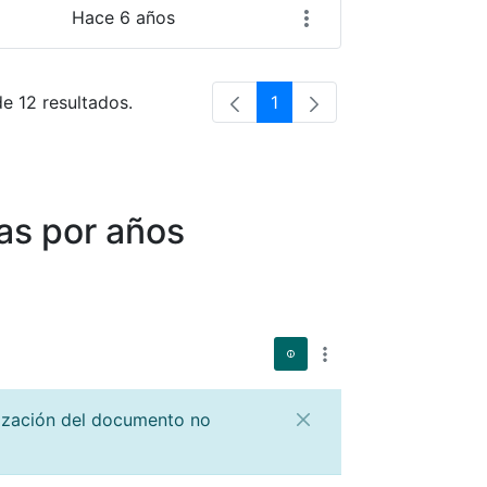
Hace 6 años
de 12 resultados.
1
Página
as por años
lización del documento no