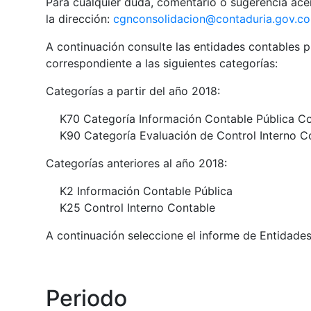
Para cualquier duda, comentario o sugerencia acer
la dirección:
cgnconsolidacion@contaduria.gov.co
A continuación consulte las entidades contables p
correspondiente a las siguientes categorías:
Categorías a partir del año 2018:
K70 Categoría Información Contable Pública C
K90 Categoría Evaluación de Control Interno C
Categorías anteriores al año 2018:
K2 Información Contable Pública
K25 Control Interno Contable
A continuación seleccione el informe de Entidade
Periodo