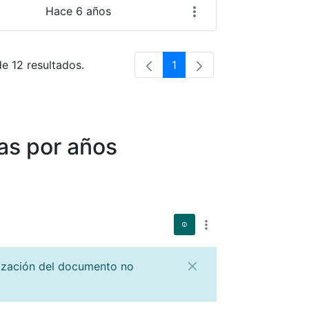
Hace 6 años
de 12 resultados.
1
Página
as por años
lización del documento no