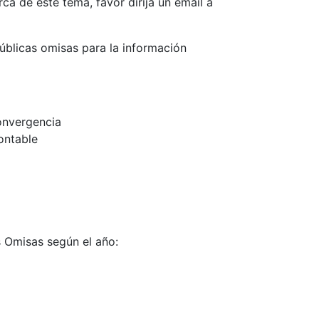
ca de este tema, favor dirija un email a
úblicas omisas para la información
onvergencia
ontable
s Omisas según el año: