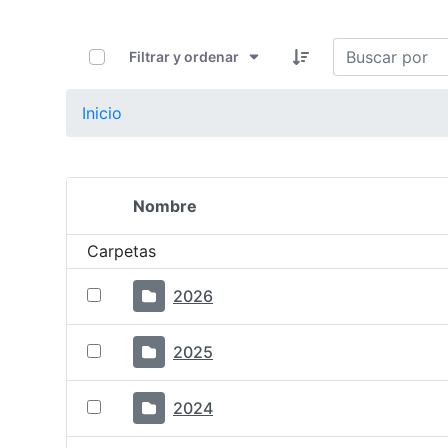
0 de 12 Artículos seleccionados/as
Filtrar y ordenar
Inicio
Nombre
Selección del elemento
Carpetas
2026
2025
2024