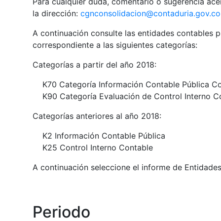
Para cualquier duda, comentario o sugerencia acer
la dirección:
cgnconsolidacion@contaduria.gov.co
A continuación consulte las entidades contables p
correspondiente a las siguientes categorías:
Categorías a partir del año 2018:
K70 Categoría Información Contable Pública C
K90 Categoría Evaluación de Control Interno C
Categorías anteriores al año 2018:
K2 Información Contable Pública
K25 Control Interno Contable
A continuación seleccione el informe de Entidade
Periodo