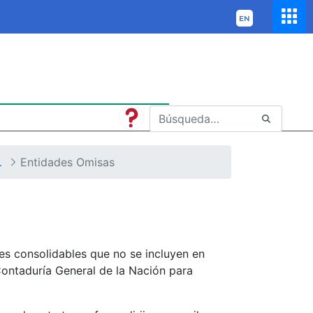
 la Nación y Otros Informes
Entidades Omisas
s consolidables que no se incluyen en
 Contaduría General de la Nación para