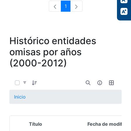
1
Página
Histórico entidades
omisas por años
(2000-2012)
0 de 13 Artículos seleccionados/as
Inicio
Título
Fecha de modifica
Selección del elemento