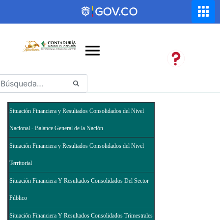
Saltar al contenido principal
Abrir menú de accesibilidad
Situación Financiera y Resultados Consolidados del Nivel
Nacional - Balance General de la Nación
Situación Financiera y Resultados Consolidados del Nivel
Territorial
Situación Financiera Y Resultados Consolidados Del Sector
Público
Situación Financiera Y Resultados Consolidados Trimestrales