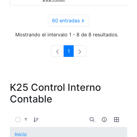
60 entradas
Por página
Mostrando el intervalo 1 - 8 de 8 resultados.
1
Página
K25 Control Interno
Contable
0 de 4 Artículos seleccionados/as
Inicio