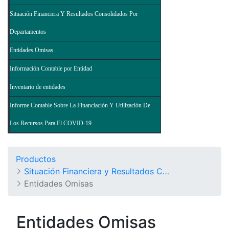
Situación Financiera Y Resultados Consolidados Por
Departamentos
Entidades Omisas
Información Contable por Entidad
Inventario de entidades
Informe Contable Sobre La Financiación Y Utilización De
Los Recursos Para El COVID-19
Productos
Situación Financiera y Resultados Consolidados del Nivel Nacional - Balance General de la Nación y Otros Informes
Entidades Omisas
Entidades Omisas