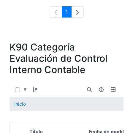
1
Página
K90 Categoría
Evaluación de Control
Interno Contable
0 de 8 Artículos seleccionados/as
Inicio
Título
Fecha de modifica