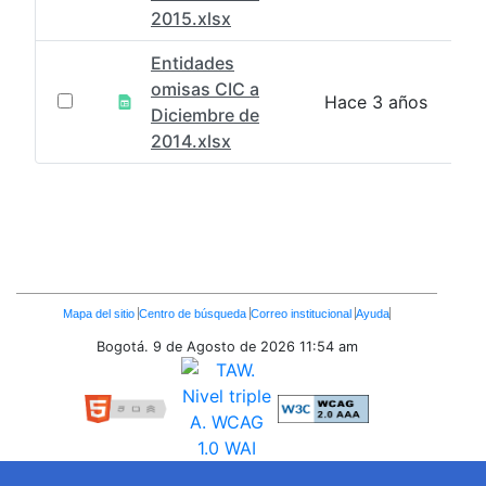
2015.xlsx
Entidades
omisas CIC a
Hace 3 años
Diciembre de
2014.xlsx
Enlaces
Mapa del sitio
Centro de búsqueda
Correo institucional
Ayuda
Inferiores
Bogotá. 9 de Agosto de 2026
11:54 am