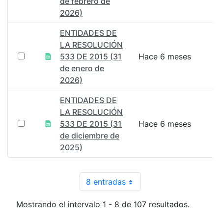
de febrero de
2026)
ENTIDADES DE
LA RESOLUCIÓN
533 DE 2015 (31
Hace 6 meses
de enero de
2026)
ENTIDADES DE
LA RESOLUCIÓN
533 DE 2015 (31
Hace 6 meses
de diciembre de
2025)
8 entradas
Por página
Mostrando el intervalo 1 - 8 de 107 resultados.