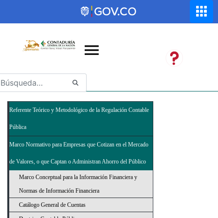
Saltar al contenido principal
Abrir menú de accesibilidad
Referente Teórico y Metodológico de la Regulación Contable
Pública
Marco Normativo para Empresas que Cotizan en el Mercado
de Valores, o que Captan o Administran Ahorro del Público
Marco Conceptual para la Información Financiera y
Normas de Información Financiera
Catálogo General de Cuentas