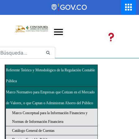
Saltar al contenido principal
Abrir menú de accesibilidad
Referente Teórico y Metodológico de la Regulación Contable
Pública
Marco Normativo para Empresas que Cotizan en el Mercado
de Valores, o que Captan o Administran Ahorro del Público
Marco Conceptual para la Información Financiera y
Normas de Información Financiera
Catálogo General de Cuentas