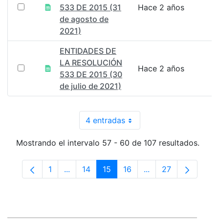
533 DE 2015 (31
Hace 2 años
de agosto de
2021)
ENTIDADES DE
LA RESOLUCIÓN
Hace 2 años
533 DE 2015 (30
de julio de 2021)
4 entradas
Por página
Mostrando el intervalo 57 - 60 de 107 resultados.
1
...
14
15
16
...
27
Página
Páginas intermedias Use TAB para despla
Página
Página
Página
Páginas intermedia
Página