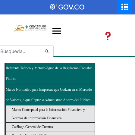
Saltar al contenido principal
Abrir menú de accesibilidad
Referente Teórico y Metodológico de la Regulación Contable
Pública
Marco Normativo para Empresas que Cotizan en el Mercado
de Valores, o que Captan o Administran Ahorro del Público
Marco Conceptual para la Información Financiera y
Normas de Información Financiera
Catálogo General de Cuentas