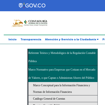
Saltar al contenido principal
Abrir menú de accesibilidad
Inicio
Transparencia
Atención y Servicio a la Ciudadanía
P
Referente Teórico y Metodológico de la Regulación Contable
Pública
Marco Normativo para Empresas que Cotizan en el Mercado
de Valores, o que Captan o Administran Ahorro del Público
Marco Conceptual para la Información Financiera y
Normas de Información Financiera
Catálogo General de Cuentas