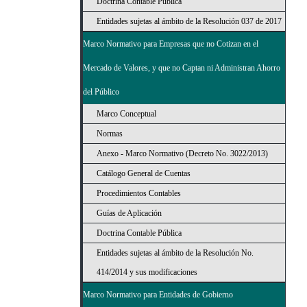
Doctrina Contable Pública
Entidades sujetas al ámbito de la Resolución 037 de 2017
Marco Normativo para Empresas que no Cotizan en el
Mercado de Valores, y que no Captan ni Administran Ahorro
del Público
Marco Conceptual
Normas
Anexo - Marco Normativo (Decreto No. 3022/2013)
Catálogo General de Cuentas
Procedimientos Contables
Guías de Aplicación
Doctrina Contable Pública
Entidades sujetas al ámbito de la Resolución No.
414/2014 y sus modificaciones
Marco Normativo para Entidades de Gobierno