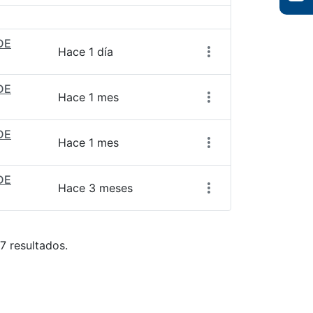
DE
Hace 1 día
DE
Hace 1 mes
DE
Hace 1 mes
DE
Hace 3 meses
7 resultados.
ara desplazarse.