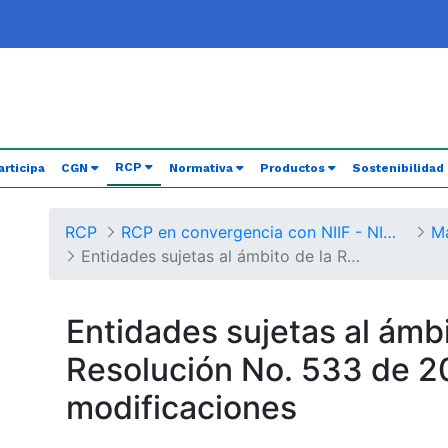
(current)
RCP
articipa
CGN
Normativa
Productos
Sostenibilidad
RCP
RCP en convergencia con NIIF - NICSP
Entidades sujetas al ámbito de la Resolución No. 533/2015 y sus modificaciones
Entidades sujetas al ámbi
Resolución No. 533 de 2
modificaciones