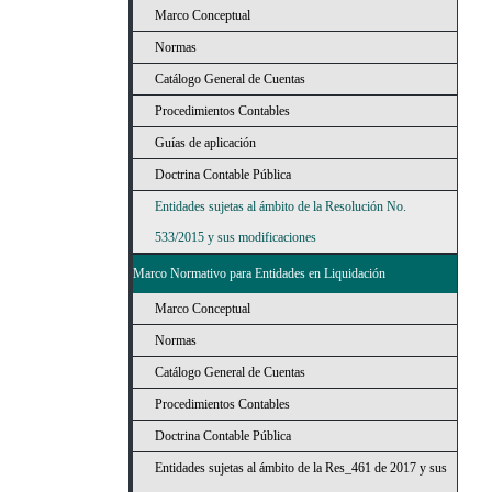
Marco Conceptual
Normas
Catálogo General de Cuentas
Procedimientos Contables
Guías de aplicación
Doctrina Contable Pública
Entidades sujetas al ámbito de la Resolución No.
533/2015 y sus modificaciones
Marco Normativo para Entidades en Liquidación
Marco Conceptual
Normas
Catálogo General de Cuentas
Procedimientos Contables
Doctrina Contable Pública
Entidades sujetas al ámbito de la Res_461 de 2017 y sus