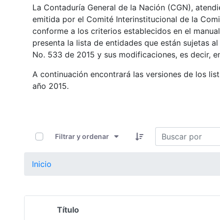
La Contaduría General de la Nación (CGN), atendie
emitida por el Comité Interinstitucional de la Com
conforme a los criterios establecidos en el manual
presenta la lista de entidades que están sujetas 
No. 533 de 2015 y sus modificaciones, es decir, e
A continuación encontrará las versiones de los li
año 2015.
0 de 107 Artículos seleccionados/as
Filtrar y ordenar
Inicio
Título
Selección del elemento