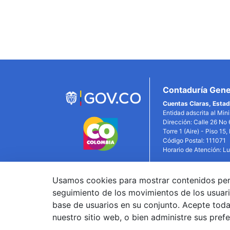
Inferiores
Contaduría Gener
Cuentas Claras, Estad
Entidad adscrita al Min
Dirección: Calle 26 No 
Torre 1 (Aire) - Piso 15
Código Postal: 111071
Horario de Atención: L
Usamos cookies para mostrar contenidos person
Link
seguimiento de los movimientos de los usuari
base de usuarios en su conjunto. Acepte todas
nuestro sitio web, o bien administre sus pref