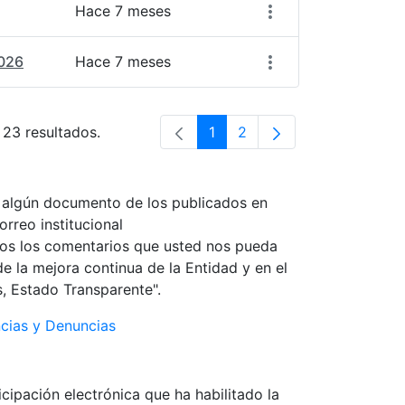
Hace 7 meses
026
Hace 7 meses
 23 resultados.
1
2
Página
Página
r algún documento de los publicados en
orreo institucional
os los comentarios que usted nos pueda
 la mejora continua de la Entidad y en el
s, Estado Transparente".
ncias y Denuncias
cipación electrónica que ha habilitado la