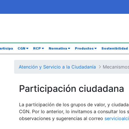
rent)
articipa
CGN
RCP
Normativa
Productos
Sostenibilidad
Atención y Servicio a la Ciudadanía
Participación ciudadana
La participación de los grupos de valor, y ciudada
CGN. Por lo anterior, lo invitamos a consultar lo
observaciones y sugerencias al correo
servicioal