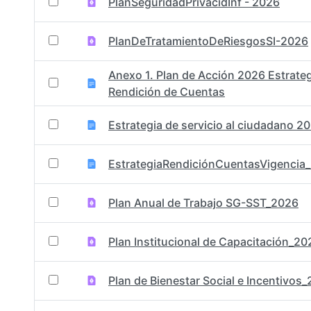
PlanSeguridadPrivacidInf - 2026
PlanDeTratamientoDeRiesgosSI-2026
Anexo 1. Plan de Acción 2026 Estrateg
Rendición de Cuentas
Estrategia de servicio al ciudadano 2
EstrategiaRendiciónCuentasVigencia
Plan Anual de Trabajo SG-SST_2026
Plan Institucional de Capacitación_20
Plan de Bienestar Social e Incentivos