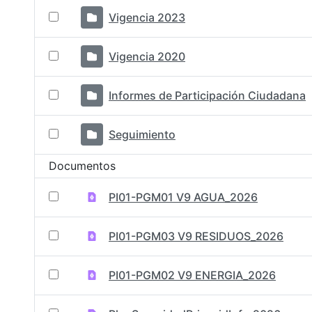
Vigencia 2023
Vigencia 2020
Informes de Participación Ciudadana
Seguimiento
Documentos
PI01-PGM01 V9 AGUA_2026
PI01-PGM03 V9 RESIDUOS_2026
PI01-PGM02 V9 ENERGIA_2026