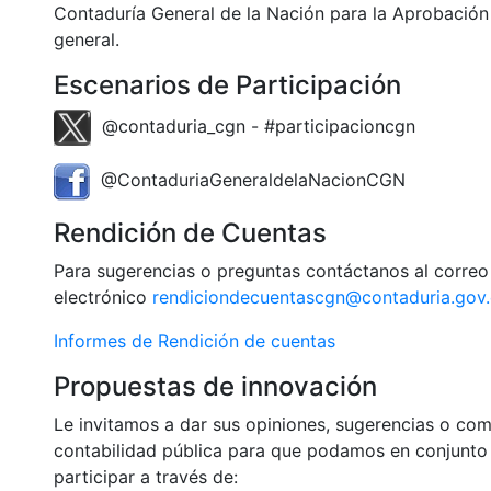
Contaduría General de la Nación para la Aprobació
general.
Escenarios de Participación
@contaduria_cgn - #participacioncgn
@ContaduriaGeneraldelaNacionCGN
Rendición de Cuentas
Para sugerencias o preguntas contáctanos al correo
electrónico
rendiciondecuentascgn@contaduria.gov
Informes de Rendición de cuentas
Propuestas de innovación
Le invitamos a dar sus opiniones, sugerencias o co
contabilidad pública para que podamos en conjunto t
participar a través de: