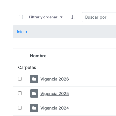
0 de 23 Artículos seleccionados/as
Filtrar y ordenar
Inicio
Nombre
Selección del elemento
Carpetas
Vigencia 2026
Vigencia 2025
Vigencia 2024