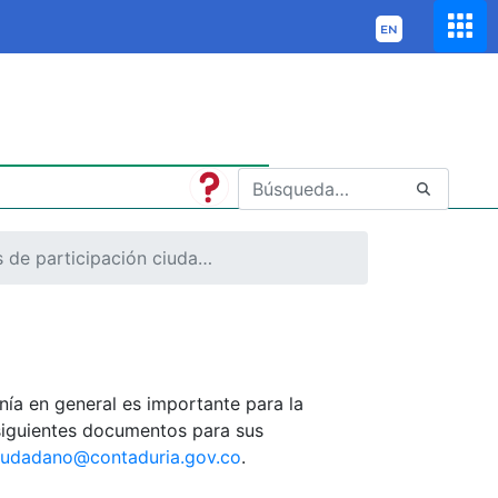
Mecanismos de participación ciudadana
nía en general es importante para la
s siguientes documentos para sus
ciudadano@contaduria.gov.co
.