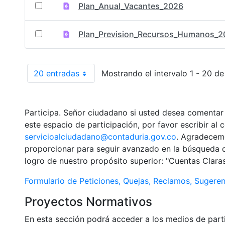
Plan_Anual_Vacantes_2026
Plan_Prevision_Recursos_Humanos_2
20 entradas
Mostrando el intervalo 1 - 20 de
Por página
Participa. Señor ciudadano si usted desea comenta
este espacio de participación, por favor escribir al c
servicioalciudadano@contaduria.gov.co
. Agradecem
proporcionar para seguir avanzado en la búsqueda de
logro de nuestro propósito superior: "Cuentas Clara
Formulario de Peticiones, Quejas, Reclamos, Sugere
Proyectos Normativos
En esta sección podrá acceder a los medios de parti