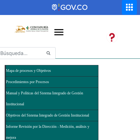
Saltar al contenido principal
Abrir menú de accesibilidad
Mapa de procesos y Objetivos
Procedimientos por Procesos
Manual y Políticas del Sistema Integrado de Gestión
Institucional
Objetivos del Sistema Integrado de Gestión Institucional
Informe Revisión por la Dirección - Medición, análisis y
mejora