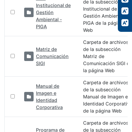
de la subsección Plan
Institucional de
Institucional de
Gestión
Gestión Ambiental -
Ambiental -
PIGA de la página
PIGA
Web
Carpeta de archivos
Matriz de
de la subsección
Comunicación
Matriz de
SIGI
Comunicación SIGI d
la página Web
Carpeta de archivos
Manual de
de la subsección
Imagen e
Manual de Imagen e
Identidad
Identidad Corporativ
Corporativa
de la página Web
Carpeta de archivos
Programa de
de la subsección