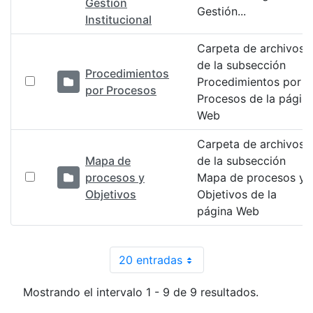
Gestión
Gestión...
Institucional
Carpeta de archivos
de la subsección
Procedimientos
Procedimientos por
por Procesos
Procesos de la págin
Web
Carpeta de archivos
Mapa de
de la subsección
procesos y
Mapa de procesos y
Objetivos
Objetivos de la
página Web
20 entradas
Por página
Mostrando el intervalo 1 - 9 de 9 resultados.