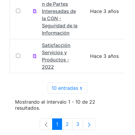
n de Partes
Interesadas de
Hace 3 años
la CGN -
Seguridad de la
Información
Satisfacción
Servicios y
Hace 3 años
Productos -
2022
10 entradas
Por página
Mostrando el intervalo 1 - 10 de 22
resultados.
1
2
3
Página
Página
Página