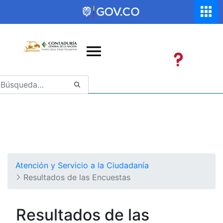
Saltar al contenido principal
Abrir menú de accesibilidad
Atención y Servicio a la Ciudadanía
Resultados de las Encuestas
Resultados de las