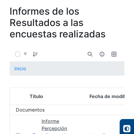
Informes de los
Resultados a las
encuestas realizadas
0 de 22 Artículos seleccionados/as
Inicio
Título
Fecha de modifica
Selección del elemento
Documentos
Informe
Percepción