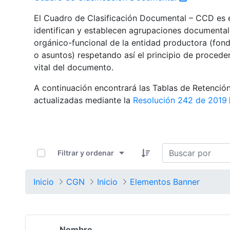
El Cuadro de Clasificación Documental – CCD es el
identifican y establecen agrupaciones documental
orgánico-funcional de la entidad productora (fondo
o asuntos) respetando así el principio de procede
vital del documento.
A continuación encontrará las Tablas de Retenci
actualizadas mediante la
Resolución 242 de 2019
0 de 1352 Artículos seleccionados/as
Filtrar y ordenar
Inicio
CGN
Inicio
Elementos Banner
Nombre