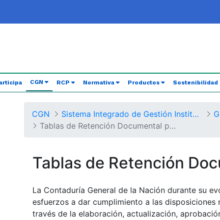
(current)
CGN
articipa
RCP
Normativa
Productos
Sostenibilidad
CGN
Sistema Integrado de Gestión Institucional
G
Tablas de Retención Documental por Procesos
Tablas de Retención Do
La Contaduría General de la Nación durante su ev
esfuerzos a dar cumplimiento a las disposiciones 
través de la elaboración, actualización, aprobaci