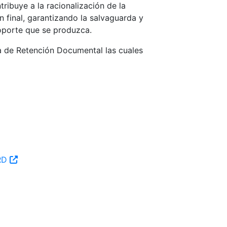
ibuye a la racionalización de la
 final, garantizando la salvaguarda y
oporte que se produzca.
la de Retención Documental las cuales
TRD