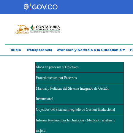
Saltar al contenido principal
Abrir menú de accesibilidad
Inicio
Transparencia
Atención y Servicio a la Ciudadanía
P
Mapa de procesos y Objetivos
Procedimientos por Procesos
Manual y Políticas del Sistema Integrado de Gestión
Institucional
Objetivos del Sistema Integrado de Gestión Institucional
Informe Revisión por la Dirección - Medición, análisis y
mejora