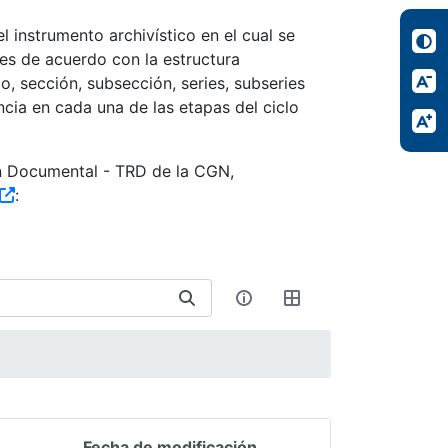
 instrumento archivístico en el cual se
es de acuerdo con la estructura
, sección, subsección, series, subseries
ncia en cada una de las etapas del ciclo
ón Documental - TRD de la CGN,
:
Fecha de modificación