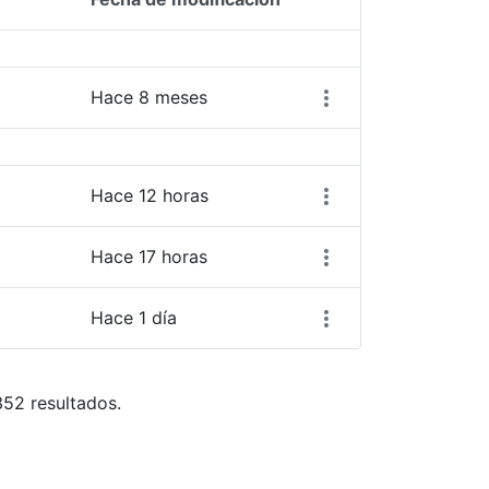
Acciones del elemen
Hace 8 meses
Hace 12 horas
Hace 17 horas
Hace 1 día
352 resultados.
ara desplazarse.