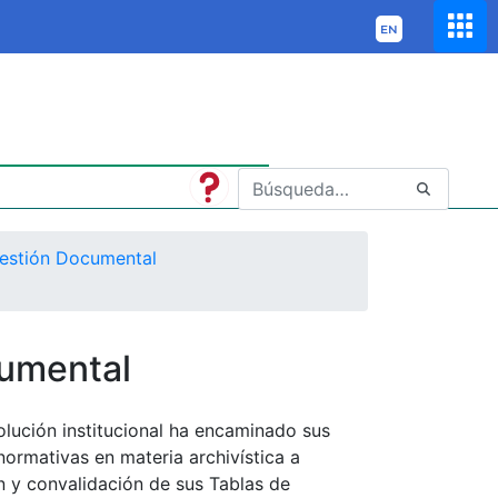
estión Documental
cumental
olución institucional ha encaminado sus
normativas en materia archivística a
ón y convalidación de sus Tablas de