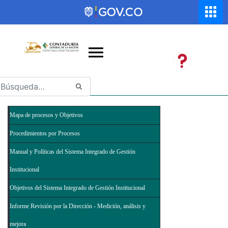
Saltar al contenido principal
Abrir menú de accesibilidad
Mapa de procesos y Objetivos
Procedimientos por Procesos
Manual y Políticas del Sistema Integrado de Gestión
Institucional
Objetivos del Sistema Integrado de Gestión Institucional
Informe Revisión por la Dirección - Medición, análisis y
mejora