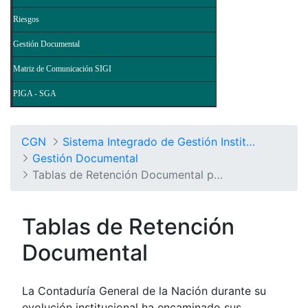
Riesgos
Gestión Documental
Matriz de Comunicación SIGI
PIGA - SGA
CGN
Sistema Integrado de Gestión Institucional
Gestión Documental
Tablas de Retención Documental por Procesos
Tablas de Retención
Documental
La Contaduría General de la Nación durante su
evolución institucional ha encaminado sus