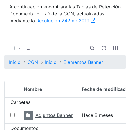
A continuación encontrará las Tablas de Retención
Documental - TRD de la CGN, actualizadas
mediante la
Resolución 242 de 2019
:
0 de 1350 Artículos seleccionados/as
Inicio
CGN
Inicio
Elementos Banner
Nombre
Fecha de modificació
Selección del elemento
Carpetas
Adjuntos Banner
Hace 8 meses
Documentos