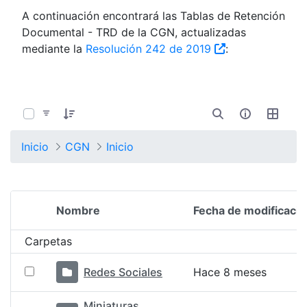
A continuación encontrará las Tablas de Retención
Documental - TRD de la CGN, actualizadas
mediante la
Resolución 242 de 2019
:
0 de 12 Artículos seleccionados/as
Inicio
CGN
Inicio
Nombre
Fecha de modificació
Selección del elemento
Carpetas
Redes Sociales
Hace 8 meses
Miniaturas