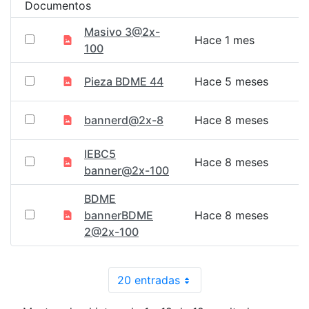
Documentos
Masivo 3@2x-
Hace 1 mes
100
Pieza BDME 44
Hace 5 meses
bannerd@2x-8
Hace 8 meses
IEBC5
Hace 8 meses
banner@2x-100
BDME
bannerBDME
Hace 8 meses
2@2x-100
20 entradas
Por página