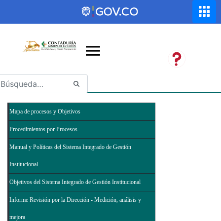
Saltar al contenido principal
Abrir menú de accesibilidad
Mapa de procesos y Objetivos
Procedimientos por Procesos
Manual y Políticas del Sistema Integrado de Gestión
Institucional
Objetivos del Sistema Integrado de Gestión Institucional
Informe Revisión por la Dirección - Medición, análisis y
mejora