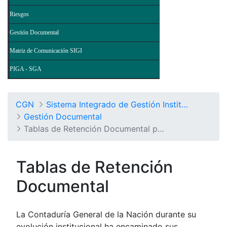
Riesgos
Gestión Documental
Matriz de Comunicación SIGI
PIGA - SGA
CGN
Sistema Integrado de Gestión Institucional
Gestión Documental
Tablas de Retención Documental por Procesos
Tablas de Retención
Documental
La Contaduría General de la Nación durante su
evolución institucional ha encaminado sus