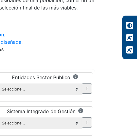
esidades de una población, con el fin de
selección final de las más viables.
ón.
 diseñada.
os
Entidades Sector Público
Sistema Integrado de Gestión