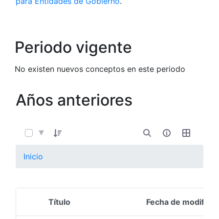
para Entidades de Gobierno
.
Periodo vigente
No existen nuevos conceptos en este periodo
Años anteriores
0 de 12 Artículos seleccionados/as
Inicio
Título
Fecha de modifica
Selección del elemento