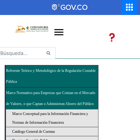
Saltar al contenido principal
Abrir menú de accesibilidad
Referente Teórico y Metodológico de la Regulación Contable
Pública
Marco Normativo para Empresas que Cotizan en el Mercado
de Valores, o que Captan o Administran Ahorro del Público
Marco Conceptual para la Información Financiera y
Normas de Información Financiera
Catálogo General de Cuentas