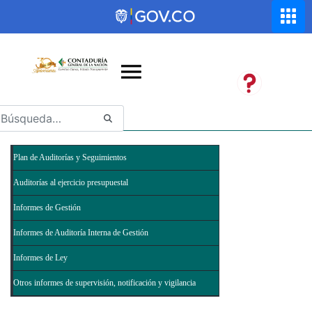
Saltar al contenido principal
Abrir menú de accesibilidad
Plan de Auditorías y Seguimientos
Auditorías al ejercicio presupuestal
Informes de Gestión
Informes de Auditoría Interna de Gestión
Informes de Ley
Otros informes de supervisión, notificación y vigilancia