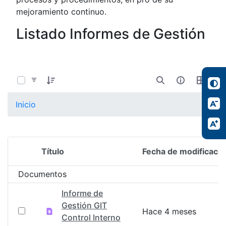
mejoramiento continuo.
Listado Informes de Gestión
0 de 8 Artículos seleccionados/as
Inicio
Título
Fecha de modificació
Selección del elemento
Documentos
Informe de
Gestión GIT
Hace 4 meses
Control Interno