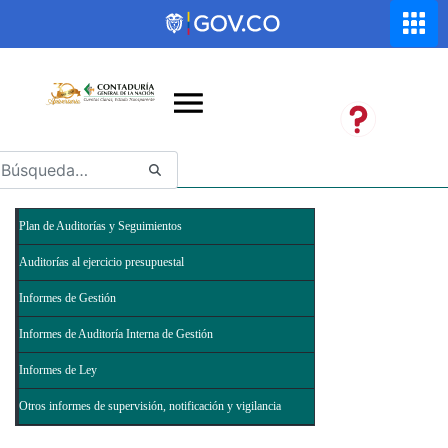
Saltar al contenido principal
Abrir menú de accesibilidad
Plan de Auditorías y Seguimientos
Auditorías al ejercicio presupuestal
Informes de Gestión
Informes de Auditoría Interna de Gestión
Informes de Ley
Otros informes de supervisión, notificación y vigilancia