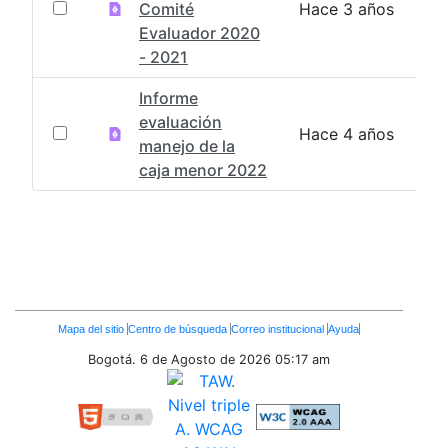
Comité
Hace 3 años
Evaluador 2020
- 2021
Informe
evaluación
Hace 4 años
manejo de la
caja menor 2022
Enlaces
Mapa del sitio
Centro de búsqueda
Correo institucional
Ayuda
Inferiores
Bogotá. 6 de Agosto de 2026
05:17 am