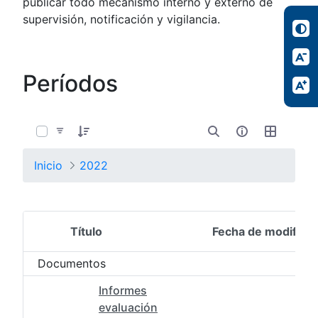
publicar todo mecanismo interno y externo de
supervisión, notificación y vigilancia.
Períodos
0 de 2 Artículos seleccionados/as
Inicio
2022
Título
Fecha de modifica
Selección del elemento
Documentos
Informes
evaluación