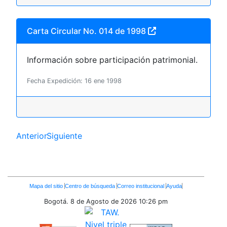
Carta Circular No. 014 de 1998
Información sobre participación patrimonial.
Fecha Expedición: 16 ene 1998
Anterior
Siguiente
Enlaces
Mapa del sitio
Centro de búsqueda
Correo institucional
Ayuda
Inferiores
Bogotá. 8 de Agosto de 2026
10:26 pm