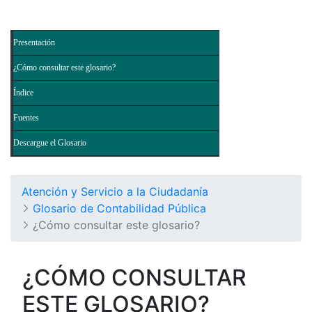
Presentación
¿Cómo consultar este glosario?
Índice
Fuentes
Descargue el Glosario
Atención y Servicio a la Ciudadanía
Glosario de Contabilidad Pública
¿Cómo consultar este glosario?
¿CÓMO CONSULTAR
ESTE GLOSARIO?