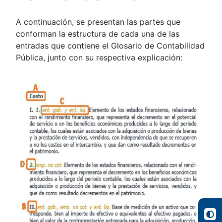
A continuación, se presentan las partes que
conforman la estructura de cada una de las
entradas que contiene el Glosario de Contabilidad
Pública, junto con su respectiva explicación: