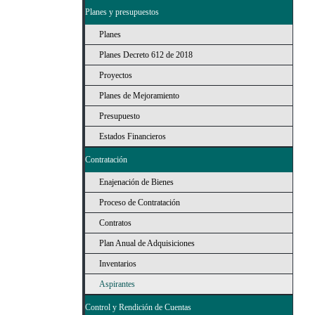
Planes y presupuestos
Planes
Planes Decreto 612 de 2018
Proyectos
Planes de Mejoramiento
Presupuesto
Estados Financieros
Contratación
Enajenación de Bienes
Proceso de Contratación
Contratos
Plan Anual de Adquisiciones
Inventarios
Aspirantes
Control y Rendición de Cuentas