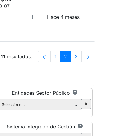
0-07
Hace 4 meses
 11 resultados.
1
2
3
Página
Página
Página
Entidades Sector Público
Sistema Integrado de Gestión