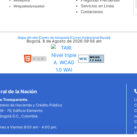
Preguntas Frecuentes
Mindeporte
Servicios en Línea
Minigualdadyequidad
Contáctenos
Mapa del sitio
Centro de búsqueda
Correo institucional
Ayuda
Bogotá. 8 de Agosto de 2026
09:56 am
al de la Nación
o Transparente.
L
isterio de Hacienda y Crédito Público
C
69 - 76, Edificio Elemento
C
, Bogotá D.C., Colombia
n
C
unes a Viernes 8:00 am - 4:00 pm.
a
L