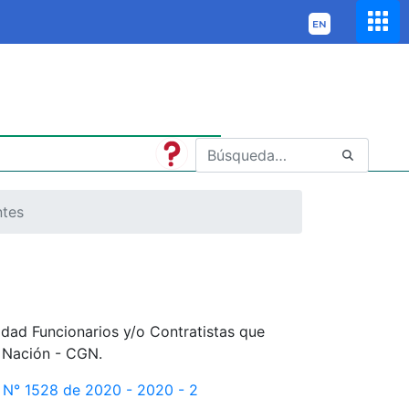
ntes
idad Funcionarios y/o Contratistas que
a Nación - CGN.
n N° 1528 de 2020 - 2020 - 2