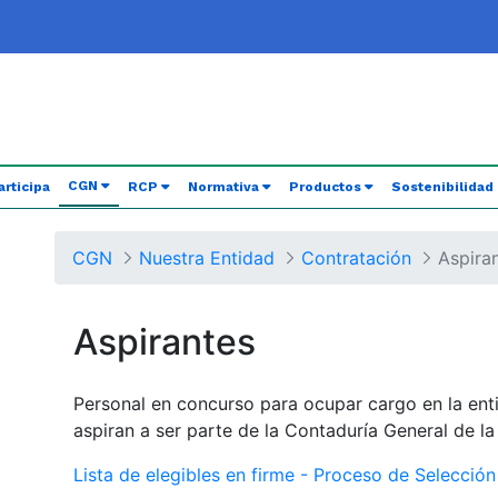
(current)
CGN
articipa
RCP
Normativa
Productos
Sostenibilidad
CGN
Nuestra Entidad
Contratación
Aspira
Aspirantes
Personal en concurso para ocupar cargo en la ent
aspiran a ser parte de la Contaduría General de l
Lista de elegibles en firme - Proceso de Selecció