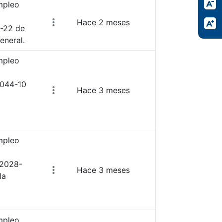
mpleo
Hace 2 meses
0-22 de
eneral.
mpleo
2044-10
Hace 3 meses
mpleo
 2028-
Hace 3 meses
la
mpleo