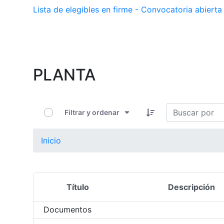
Lista de elegibles en firme - Convocatoria abier
PLANTA
0 de 11 Artículos seleccionados/as
Filtrar y ordenar
Inicio
Título
Descripción
Selección del elemento
Documentos