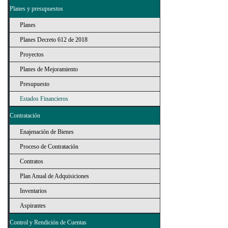
Planes y presupuestos
Planes
Planes Decreto 612 de 2018
Proyectos
Planes de Mejoramiento
Presupuesto
Estados Financieros
Contratación
Enajenación de Bienes
Proceso de Contratación
Contratos
Plan Anual de Adquisiciones
Inventarios
Aspirantes
Control y Rendición de Cuentas