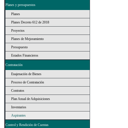
Planes y presupuestos
Planes
Planes Decreto 612 de 2018
Proyectos
Planes de Mejoramiento
Presupuesto
Estados Financieros
Contratación
Enajenación de Bienes
Proceso de Contratación
Contratos
Plan Anual de Adquisiciones
Inventarios
Aspirantes
Control y Rendición de Cuentas