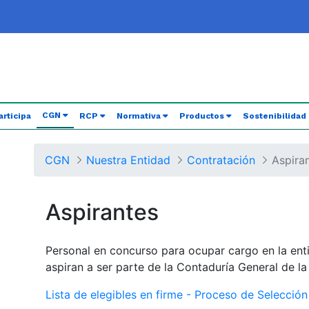
(current)
CGN
articipa
RCP
Normativa
Productos
Sostenibilidad
CGN
Nuestra Entidad
Contratación
Aspira
Aspirantes
Personal en concurso para ocupar cargo en la ent
aspiran a ser parte de la Contaduría General de l
Lista de elegibles en firme - Proceso de Selecció