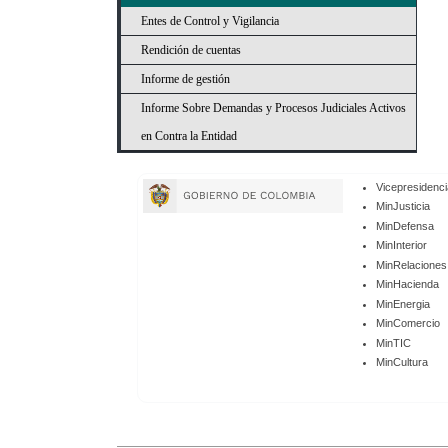
Entes de Control y Vigilancia
Rendición de cuentas
Informe de gestión
Informe Sobre Demandas y Procesos Judiciales Activos
en Contra la Entidad
Enlaces
Vicepresidenci
de
MinJusticia
MinDefensa
Gobierno
MinInterior
MinRelaciones
MinHacienda
MinEnergia
MinComercio
MinTIC
MinCultura