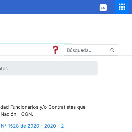
ntes
idad Funcionarios y/o Contratistas que
a Nación - CGN.
n N° 1528 de 2020 - 2020 - 2