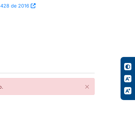
ta 428 de 2016
o.
Cerrar