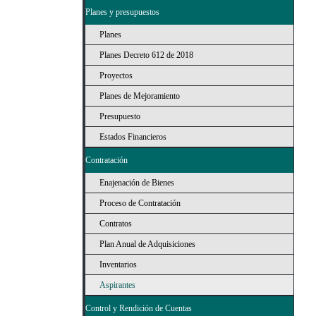
Planes y presupuestos
Planes
Planes Decreto 612 de 2018
Proyectos
Planes de Mejoramiento
Presupuesto
Estados Financieros
Contratación
Enajenación de Bienes
Proceso de Contratación
Contratos
Plan Anual de Adquisiciones
Inventarios
Aspirantes
Control y Rendición de Cuentas