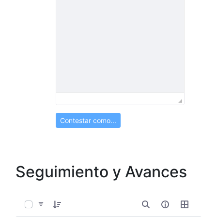
Contestar como...
Seguimiento y Avances
0 de 17 Artículos seleccionados/as