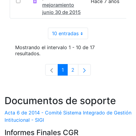
Hace 7 años
mejoramiento
junio 30 de 2015
10 entradas
Por página
Mostrando el intervalo 1 - 10 de 17
resultados.
1
2
Página
Página
Documentos de soporte
Acta 6 de 2014 - Comité Sistema Integrado de Gestión
Intitucional - SIGI
Informes Finales CGR