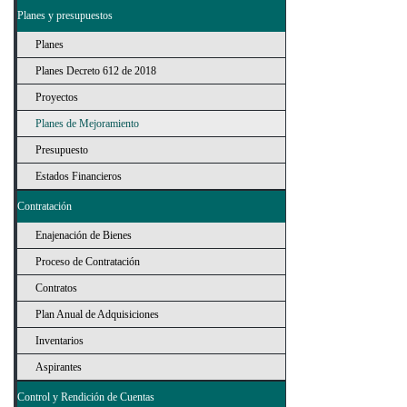
Planes y presupuestos
Planes
Planes Decreto 612 de 2018
Proyectos
Planes de Mejoramiento
Presupuesto
Estados Financieros
Contratación
Enajenación de Bienes
Proceso de Contratación
Contratos
Plan Anual de Adquisiciones
Inventarios
Aspirantes
Control y Rendición de Cuentas