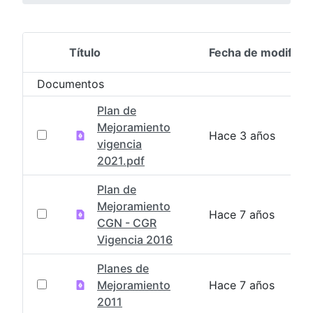
Título
Fecha de modifica
Selección del elemento
Documentos
Plan de
Mejoramiento
Hace 3 años
vigencia
2021.pdf
Plan de
Mejoramiento
Hace 7 años
CGN - CGR
Vigencia 2016
Planes de
Mejoramiento
Hace 7 años
2011