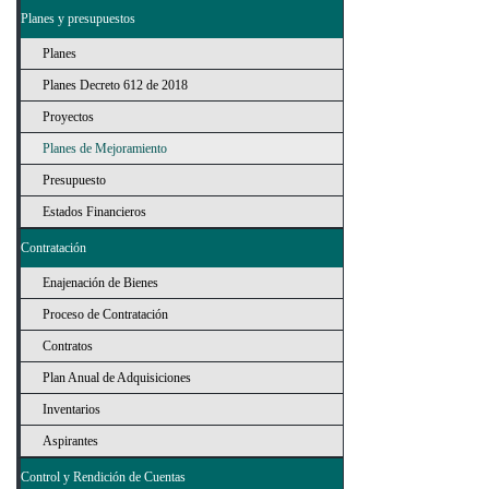
Planes y presupuestos
Planes
Planes Decreto 612 de 2018
Proyectos
Planes de Mejoramiento
Presupuesto
Estados Financieros
Contratación
Enajenación de Bienes
Proceso de Contratación
Contratos
Plan Anual de Adquisiciones
Inventarios
Aspirantes
Control y Rendición de Cuentas