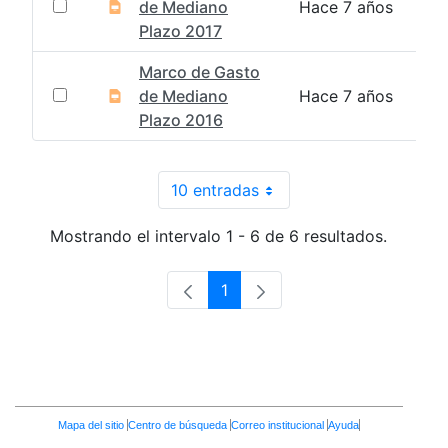
de Mediano
Hace 7 años
Plazo 2017
Marco de Gasto
de Mediano
Hace 7 años
Plazo 2016
10 entradas
Por página
Mostrando el intervalo 1 - 6 de 6 resultados.
1
Página
Enlaces
Mapa del sitio
Centro de búsqueda
Correo institucional
Ayuda