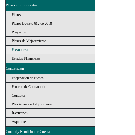
Planes y presupuestos
Planes
Planes Decreto 612 de 2018
Proyectos
Planes de Mejoramiento
Presupuesto
Estados Financieros
Contratación
Enajenación de Bienes
Proceso de Contratación
Contratos
Plan Anual de Adquisiciones
Inventarios
Aspirantes
Control y Rendición de Cuentas