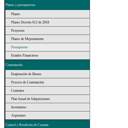
Planes y presupuestos
Planes
Planes Decreto 612 de 2018
Proyectos
Planes de Mejoramiento
Presupuesto
Estados Financieros
Contratación
Enajenación de Bienes
Proceso de Contratación
Contratos
Plan Anual de Adquisiciones
Inventarios
Aspirantes
Control y Rendición de Cuentas